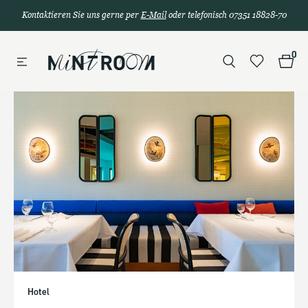
Kontaktieren Sie uns gerne per
E-Mail
oder telefonisch 07351 18828-70
0
Hotel