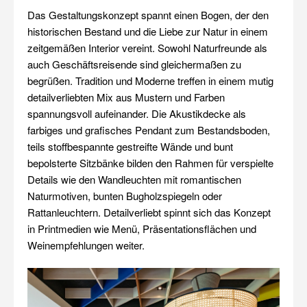
Das Gestaltungskonzept spannt einen Bogen, der den
historischen Bestand und die Liebe zur Natur in einem
zeitgemäßen Interior vereint. Sowohl Naturfreunde als
auch Geschäftsreisende sind gleichermaßen zu
begrüßen. Tradition und Moderne treffen in einem mutig
detailverliebten Mix aus Mustern und Farben
spannungsvoll aufeinander. Die Akustikdecke als
farbiges und grafisches Pendant zum Bestandsboden,
teils stoffbespannte gestreifte Wände und bunt
bepolsterte Sitzbänke bilden den Rahmen für verspielte
Details wie den Wandleuchten mit romantischen
Naturmotiven, bunten Bugholzspiegeln oder
Rattanleuchtern. Detailverliebt spinnt sich das Konzept
in Printmedien wie Menü, Präsentationsflächen und
Weinempfehlungen weiter.