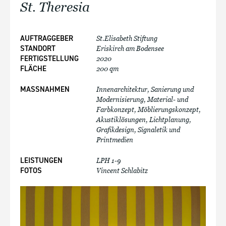
St. Theresia
AUFTRAGGEBER
St.Elisabeth Stiftung
STANDORT
Eriskirch am Bodensee
FERTIGSTELLUNG
2020
FLÄCHE
200 qm
MASSNAHMEN
Innenarchitektur, Sanierung und
Modernisierung, Material- und
Farbkonzept, Möblierungskonzept,
Akustiklösungen, Lichtplanung,
Grafikdesign, Signaletik und
Printmedien
LEISTUNGEN
LPH 1-9
FOTOS
Vincent Schlabitz